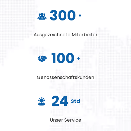
300
+
Ausgezeichnete Mitarbeiter
100
+
Genossenschaftskunden
24
Std
Unser Service