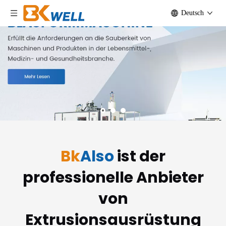
Deutsch
Bk
Also
ist der
professionelle Anbieter
von
Extrusionsausrüstung