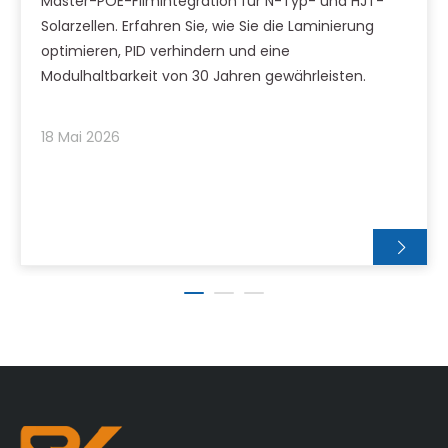
Master-POE-Filmintegration für N-Typ- und HJT-
Solarzellen. Erfahren Sie, wie Sie die Laminierung
optimieren, PID verhindern und eine
Modulhaltbarkeit von 30 Jahren gewährleisten.
18 Mai 2026