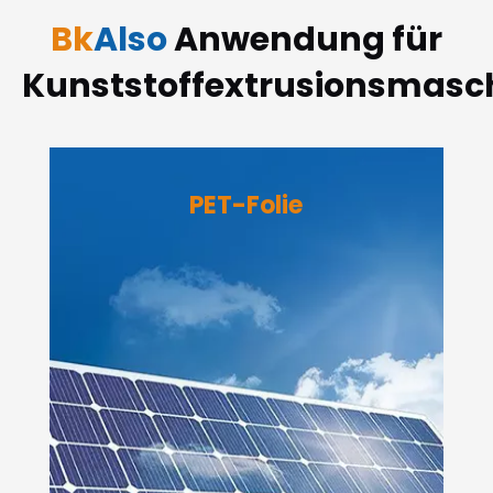
Bk
Also
Anwendung für
Kunststoffextrusionsmasc
HDPE-
Wasserversorgungsrohr