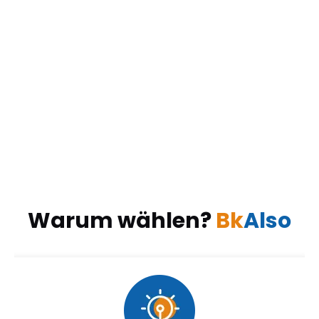
Warum wählen?
Bk
Also