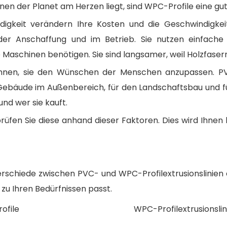
en der Planet am Herzen liegt, sind WPC-Profile eine gu
digkeit verändern Ihre Kosten und die Geschwindigkei
n der Anschaffung und im Betrieb. Sie nutzen einfac
lle Maschinen benötigen. Sie sind langsamer, weil Holzfas
Ihnen, sie den Wünschen der Menschen anzupassen. PVC
Gebäude im Außenbereich, für den Landschaftsbau und fü
nd wer sie kauft.
rüfen Sie diese anhand dieser Faktoren. Dies wird Ihnen b
erschiede zwischen PVC- und WPC-Profilextrusionslinien e
zu Ihren Bedürfnissen passt.
rofile
WPC-Profilextrusionslin