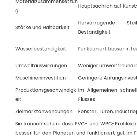
Materialzusammensetzun
Hauptsächlich auf Kunst
g
Hervorragende Stei
Stärke und Haltbarkeit
Beständigkeit
Wasserbeständigkeit
Funktioniert besser in
Umweltauswirkungen
Weniger umweltfreundli
Maschineninvestition
Geringere Anfangsinvest
Produktionsgeschwindigk
Im Allgemeinen schnel
eit
Flusses
Zielmarktanwendungen
Fenster, Türen, Industrie
Sie können sehen, dass PVC- und WPC-Profilextru
besser für den Planeten und funktioniert gut im