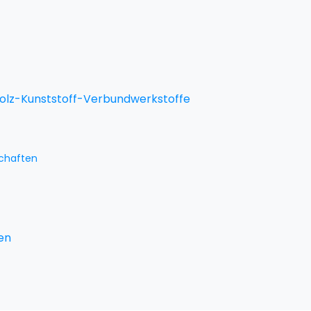
Holz-Kunststoff-Verbundwerkstoffe
schaften
en