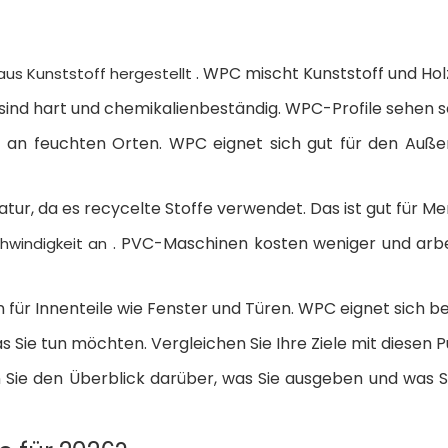
. WPC mischt Kunststoff und Hol
aus Kunststoff hergestellt
 sind hart und chemikalienbeständig. WPC-Profile sehen s
t an feuchten Orten. WPC eignet sich gut für den Auß
atur, da es recycelte Stoffe verwendet. Das ist gut für M
. PVC-Maschinen kosten weniger und arb
hwindigkeit an
für Innenteile wie Fenster und Türen. WPC eignet sich be
as Sie tun möchten. Vergleichen Sie Ihre Ziele mit diesen 
ie den Überblick darüber, was Sie ausgeben und was Sie v