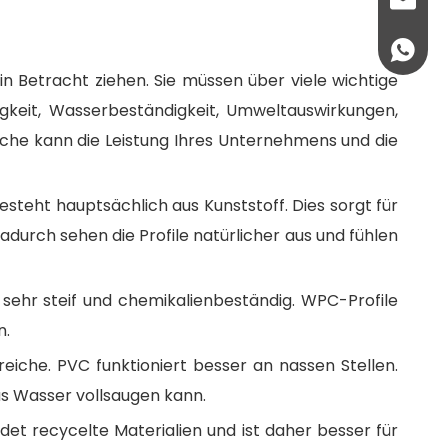
salbl@jw
+86137
 in Betracht ziehen. Sie müssen über viele wichtige
gkeit, Wasserbeständigkeit, Umweltauswirkungen,
che kann die Leistung Ihres Unternehmens und die
esteht hauptsächlich aus Kunststoff. Dies sorgt für
durch sehen die Profile natürlicher aus und fühlen
 sehr steif und chemikalienbeständig. WPC-Profile
n.
reiche. PVC funktioniert besser an nassen Stellen.
as Wasser vollsaugen kann.
et recycelte Materialien und ist daher besser für