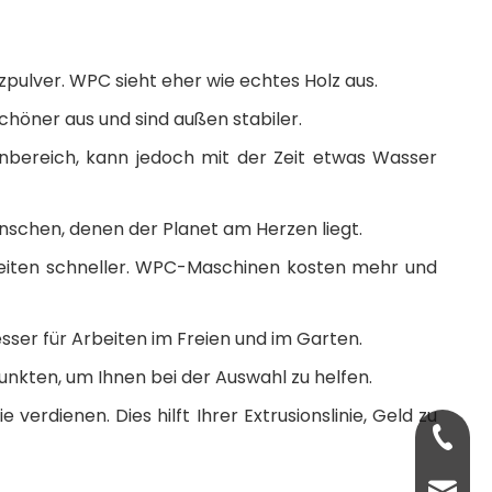
zpulver. WPC sieht eher wie echtes Holz aus.
chöner aus und sind außen stabiler.
enbereich, kann jedoch mit der Zeit etwas Wasser
enschen, denen der Planet am Herzen liegt.
eiten schneller. WPC-Maschinen kosten mehr und
sser für Arbeiten im Freien und im Garten.
Punkten, um Ihnen bei der Auswahl zu helfen.
erdienen. Dies hilft Ihrer Extrusionslinie, Geld zu
+86-13