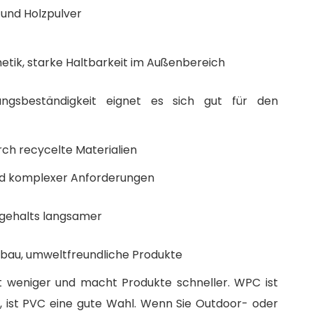
 und Holzpulver
hetik, starke Haltbarkeit im Außenbereich
ungsbeständigkeit eignet es sich gut für den
ch recycelte Materialien
nd komplexer Anforderungen
rgehalts langsamer
bau, umweltfreundliche Produkte
et weniger und macht Produkte schneller. WPC ist
, ist PVC eine gute Wahl. Wenn Sie Outdoor- oder