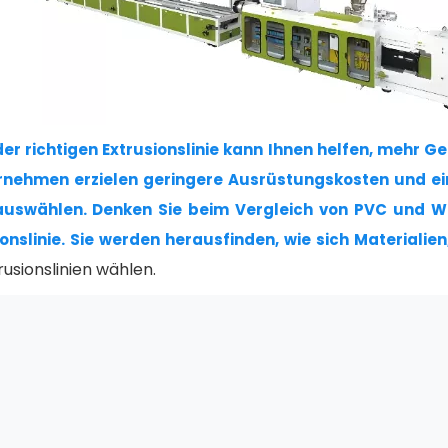
der richtigen Extrusionslinie kann Ihnen helfen, mehr G
ernehmen erzielen geringere Ausrüstungskosten und eine
n auswählen. Denken Sie beim Vergleich von PVC und W
sionslinie. Sie werden herausfinden, wie sich Material
sionslinien wählen.