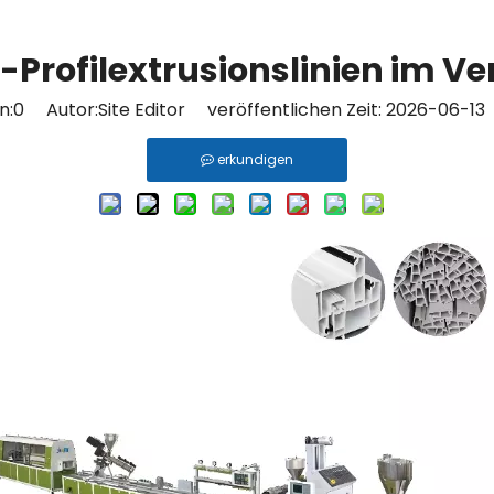
rofilextrusionslinien im Ver
n:
0
Autor:Site Editor veröffentlichen Zeit: 2026-06-1
erkundigen