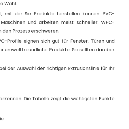
te Wahl.
t, mit der Sie Produkte herstellen können. PVC-
he Maschinen und arbeiten meist schneller. WPC-
ern den Prozess erschweren.
-Profile eignen sich gut für Fenster, Türen und
r umweltfreundliche Produkte. Sie sollten darüber
ei der Auswahl der richtigen Extrusionslinie für Ihr
rkennen. Die Tabelle zeigt die wichtigsten Punkte
ie