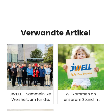
Verwandte Artikel
JWELL – Sammeln Sie
Willkommen an
Weisheit, um für die
unserem Stand in
weitreichende Zukunft
Russland!
zu planen!