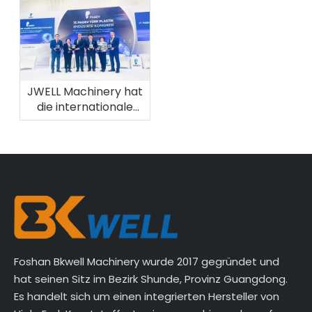
JWELL Machinery hat
die internationale
Auszeichnung
gewonnen und
unterstreicht damit
die globale
Entwicklungsstärke
Foshan Bkwell Machinery wurde 2017 gegründet und
hat seinen Sitz im Bezirk Shunde, Provinz Guangdong.
Es handelt sich um einen integrierten Hersteller von