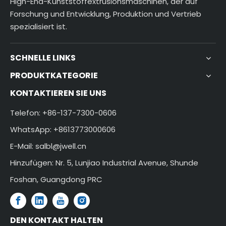
High-End-Kunststoffextrusionsmaschinen, der auf
Forschung und Entwicklung, Produktion und Vertrieb
spezialisiert ist.
SCHNELLE LINKS
PRODUKTKATEGORIE
KONTAKTIEREN SIE UNS
Telefon: +86-137-7300-0606
WhatsApp: +8613773000606
E-Mail:
salbl@jwell.cn
Hinzufügen: Nr. 5, Lunjiao Industrial Avenue, Shunde
Foshan, Guangdong PRC
DEN KONTAKT HALTEN