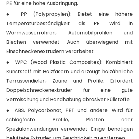
PE für eine hohe Ausbringung.
● PP (Polypropylen): Bietet eine höhere
Temperaturbeständigkeit als PE. Wird in
Warmwasserrohren, Automobilprofilen und
Blechen verwendet. Auch überwiegend mit
Einschneckenextrudern verarbeitet.
● WPC (Wood-Plastic Composites): Kombiniert
Kunststoff mit Holzfasern und erzeugt holzähnliche
Terrassendielen, Zäune und Profile. Erfordert
Doppelschneckenextruder für eine gute
Vermischung und Handhabung abrasiver Füllstoffe.
● ABS, Polycarbonat, PET und andere: Wird für
schlagfeste Profile, Platten oder
Spezialanwendungen verwendet. Einige benötigen
belüftete Extruder, um Feuchtigkeit zu entfernen.