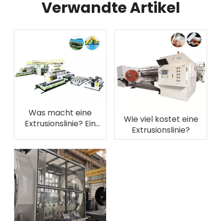
Verwandte Artikel
Was macht eine
Wie viel kostet eine
Extrusionslinie? Ein
Extrusionslinie?
vollständiger
Leitfaden für
industrielle
Anwendungen