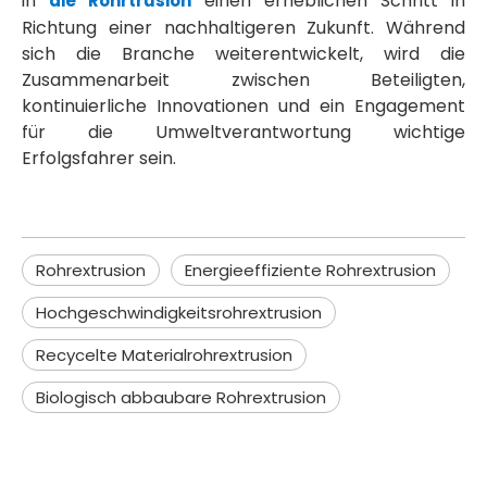
in
einen erheblichen Schritt in
die Rohrtrusion
Richtung einer nachhaltigeren Zukunft. Während
sich die Branche weiterentwickelt, wird die
Zusammenarbeit zwischen Beteiligten,
kontinuierliche Innovationen und ein Engagement
für die Umweltverantwortung wichtige
Erfolgsfahrer sein.
Rohrextrusion
Energieeffiziente Rohrextrusion
Hochgeschwindigkeitsrohrextrusion
Recycelte Materialrohrextrusion
Biologisch abbaubare Rohrextrusion